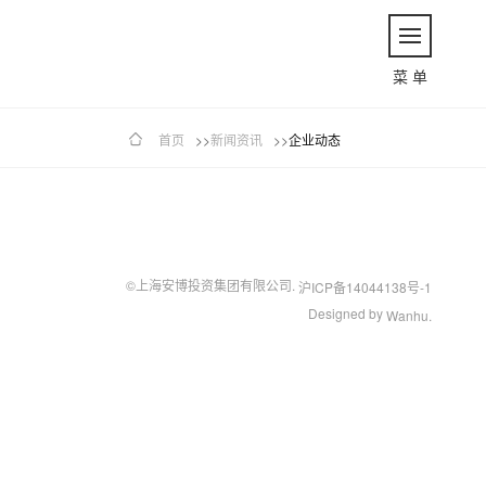
ENGLISH
菜 单
返 回
首页
>>
新闻资讯
>>
企业动态
©上海安博投资集团有限公司.
沪ICP备14044138号-1
Designed by
Wanhu.